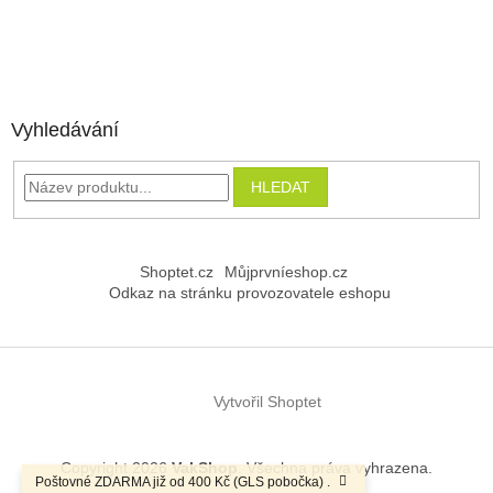
Vyhledávání
HLEDAT
Shoptet.cz
Můjprvníeshop.cz
Odkaz na stránku provozovatele eshopu
Vytvořil Shoptet
Copyright 2026
VakShop
. Všechna práva vyhrazena.
Poštovné ZDARMA již od 400 Kč (GLS pobočka) .