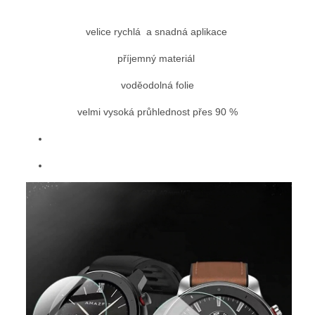
velice rychlá a snadná aplikace
příjemný materiál
voděodolná folie
velmi vysoká průhlednost přes 90 %