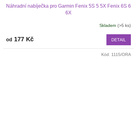
Náhradní nabíječka pro Garmin Fenix 5S 5 5X Fenix 6S 6
6X
Skladem
(>5 ks)
177 Kč
od
DETAIL
Kód:
1115/ORA