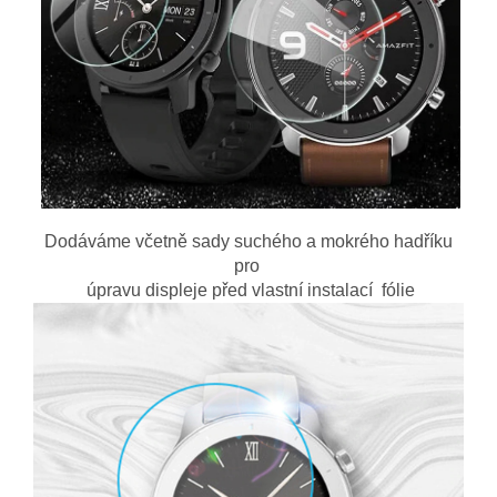
Dodáváme včetně sady suchého a mokrého hadříku
pro
úpravu displeje před vlastní instalací fólie