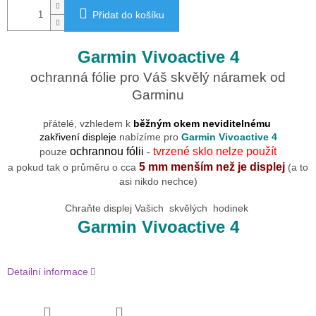
Přidat do košíku
Garmin Vivoactive 4
ochranná fólie pro Váš skvělý náramek od
Garminu
přátelé, vzhledem k
běžným okem neviditelnému
zakřivení displeje
nabízíme pro
Garmin Vivoactive 4
ochrannou fólii
tvrzené sklo nelze použít
pouze
-
5 mm menším než je displej
a pokud tak o průměru o cca
(a to
asi nikdo nechce)
Chraňte displej Vašich skvělých hodinek
Garmin Vivoactive 4
Detailní informace