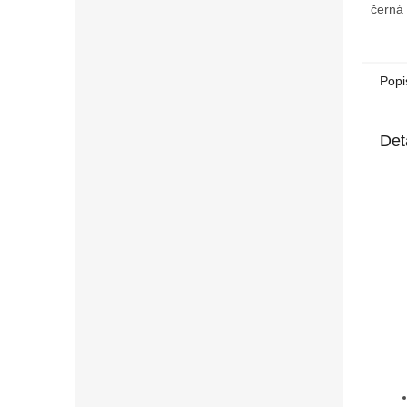
černá
Popi
Det