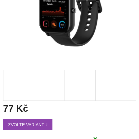
77 Kč
Měrná
cena:
ZVOLTE VARIANTU