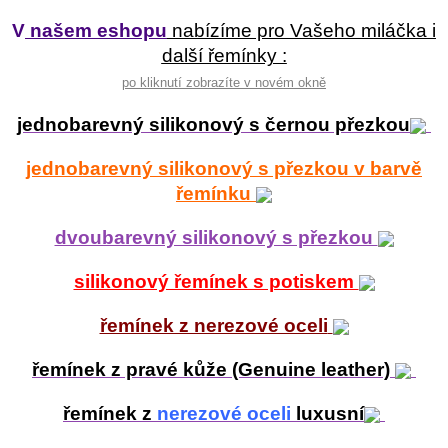
V
našem eshopu
nabízíme pro Vašeho miláčka i
další řemínky :
po kliknutí zobrazíte v novém okně
jednobarevný silikonový s černou přezkou
jednobarevný silikonový s přezkou v barvě
řemínku
dvoubarevný silikonový s přezkou
silikonový řemínek s potiskem
řemínek z nerezové oceli
řemínek z pravé kůže (Genuine leather)
řemínek z
nerezové oceli
luxusní