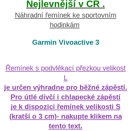
Nejlevnější v ČR .
Náhradní řemínek ke sportovním
hodinkám
Garmin Vivoactive 3
Řemínek s podvlékací přezkou velikost
L
je určen výhradne pro běžné zápěstí.
Pro útlé dívčí i chlapecké zápěstí
je k dispozici řemínek velikosti S
(kratší o 3 cm)- nakupte klikem na
tento text.