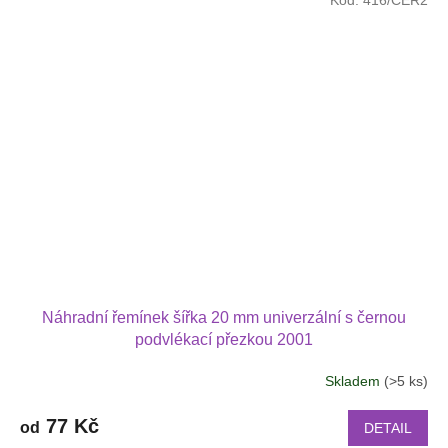
Náhradní řemínek šířka 20 mm univerzální s černou
podvlékací přezkou 2001
Skladem
(>5 ks)
77 Kč
od
DETAIL