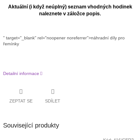
Aktuální (i když neúplný) seznam vhodných hodinek
naleznete v záložce popis.
" target="_blank" rel="noopener noreferrer">náhradní díly pro
řemínky
Detailní informace
ZEPTAT SE
SDÍLET
Související produkty
Kód:
416/CER2