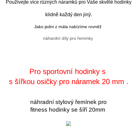
Používejte více různých náramků pro Vaše skvělé hodinky
klidně každý den jiný.
Jako jedni z mála nabízíme rovněž
náhardní díly pro řemínky
Pro sportovní hodinky s
s šířkou osičky pro náramek 20 mm .
náhradní stylový řemínek pro
fitness hodinky se šíří 20mm