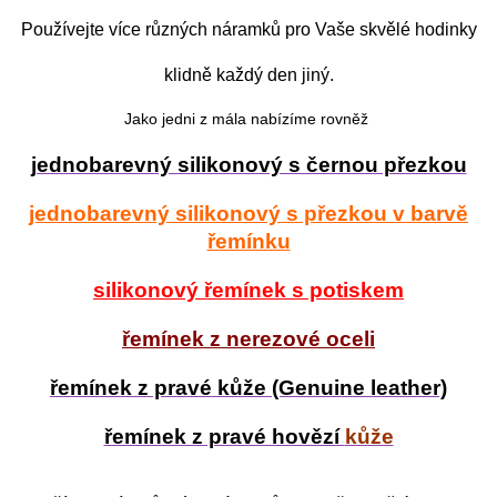
Používejte více různých náramků pro Vaše skvělé hodinky
klidně každý den jiný.
Jako jedni z mála nabízíme rovněž
jednobarevný silikonový s černou přezkou
jednobarevný silikonový s přezkou v barvě
řemínku
silikonový řemínek s potiskem
řemínek z nerezové oceli
řemínek z pravé kůže (Genuine leather)
řemínek z pravé hovězí
kůže