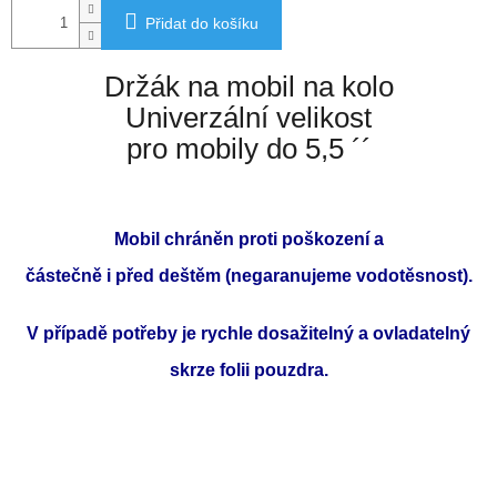
Přidat do košíku
Držák na mobil na kolo
Univerzální velikost
pro mobily do 5,5 ´´
Mobil chráněn proti poškození a
částečně i před deštěm (negaranujeme vodotěsnost).
V případě potřeby je rychle dosažitelný a ovladatelný
skrze folii pouzdra.