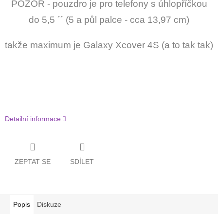
POZOR - pouzdro je pro telefony s úhlopříčkou
do 5,5 ´´ (5 a půl palce - cca 13,97 cm)
takže maximum je Galaxy Xcover 4S (a to tak tak)
Detailní informace
ZEPTAT SE
SDÍLET
Popis
Diskuze