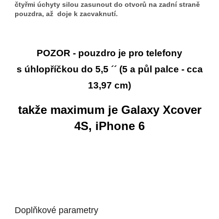
čtyřmi úchyty silou zasunout do otvorů na zadní straně
pouzdra, až doje k zacvaknutí.
POZOR - pouzdro je pro telefony
s úhlopříčkou do 5,5 ´´ (5 a půl palce - cca
13,97 cm)
takže maximum je Galaxy Xcover
4S, iPhone 6
Doplňkové parametry