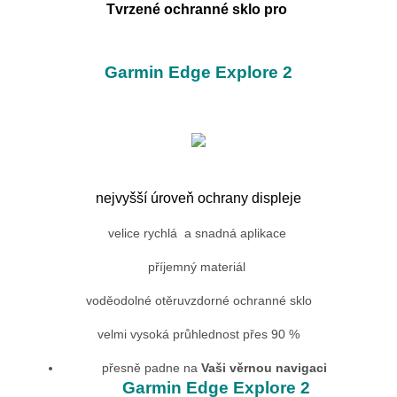
Tvrzené ochranné sklo pro
Garmin Edge Explore 2
nejvyšší úroveň ochrany displeje
velice rychlá a snadná aplikace
příjemný materiál
voděodolné otěruvzdorné ochranné sklo
velmi vysoká průhlednost přes 90 %
přesně padne na
Vaši věrnou navigaci
Garmin Edge Explore 2