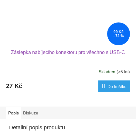
99 Kč
–72 %
Záslepka nabíjecího konektoru pro všechno s USB-C
Skladem
(>5 ks)
27 Kč
Do košíku
Popis
Diskuze
Detailní popis produktu