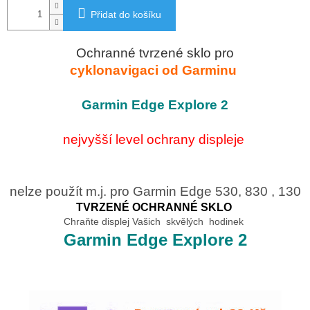
Přidat do košíku
Ochranné tvrzené sklo pro
cyklonavigaci od Garminu
Garmin Edge Explore 2
nejvyšší level ochrany displeje
nelze použít m.j. pro Garmin Edge 530, 830 , 130
TVRZENÉ OCHRANNÉ SKLO
Chraňte displej Vašich skvělých hodinek
Garmin Edge Explore 2