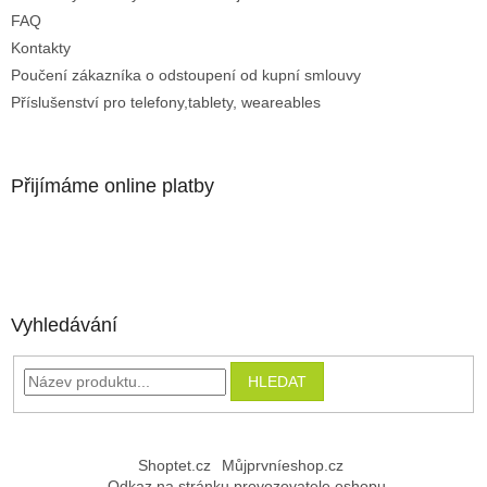
FAQ
Kontakty
Poučení zákazníka o odstoupení od kupní smlouvy
Příslušenství pro telefony,tablety, weareables
Přijímáme online platby
Vyhledávání
HLEDAT
Shoptet.cz
Můjprvníeshop.cz
Odkaz na stránku provozovatele eshopu