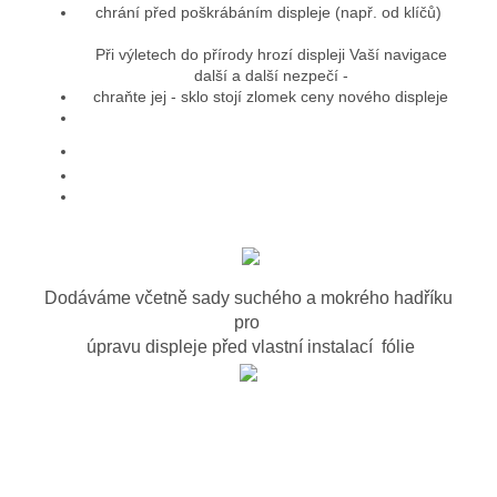
chrání před poškrábáním displeje (např. od klíčů)
Při výletech do přírody hrozí displeji Vaší navigace
další a další nezpečí -
chraňte jej - sklo stojí zlomek ceny nového displeje
Dodáváme včetně sady suchého a mokrého hadříku
pro
úpravu displeje před vlastní instalací fólie