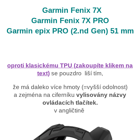
Garmin Fenix 7X
Garmin Fenix 7X PRO
Garmin epix PRO (2.nd Gen) 51 mm
oproti klasickému TPU (zakoupíte klikem na
text)
se pouzdro liší tím,
že má daleko více hmoty (=vyšší odolnost)
a zejména na ciferníku
vylisovány názvy
ovládacích tlačítek.
v angličtině