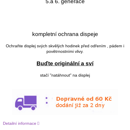
5.a 6. generace
kompletní ochrana dispeje
Ochraňte displej svých skvělých hodinek před odřením , pádem i
povětrnostními vlivy.
Buďte originální a sví
stačí "natáhnout" na displej
Detailní informace