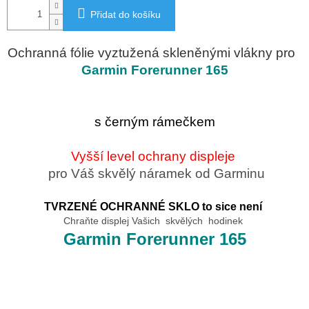
Přidat do košíku
Ochranná fólie vyztužená skleněnými vlákny pro
Garmin Forerunner 165
s černým rámečkem
Vyšší level ochrany displeje
pro Váš skvělý náramek od Garminu
TVRZENÉ OCHRANNÉ SKLO to sice není
Chraňte displej Vašich skvělých hodinek
Garmin Forerunner 165