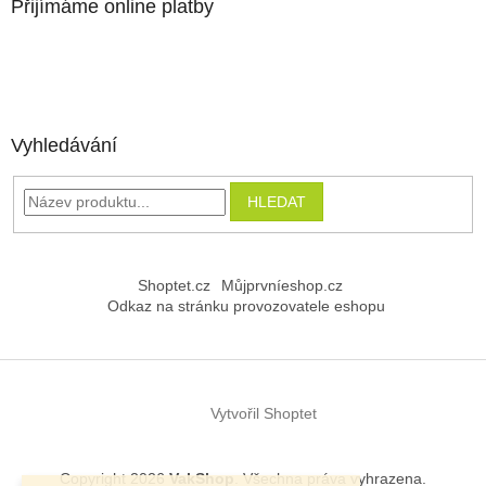
Přijímáme online platby
Vyhledávání
HLEDAT
Shoptet.cz
Můjprvníeshop.cz
Odkaz na stránku provozovatele eshopu
Vytvořil Shoptet
Copyright 2026
VakShop
. Všechna práva vyhrazena.