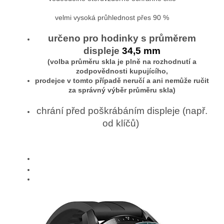
velmi vysoká průhlednost přes 90 %
určeno pro hodinky s průměrem
displeje
34,5 mm
(volba průměru skla je plně na rozhodnutí a
zodpovědnosti kupujícího,
prodejce v tomto případě neručí a ani nemůže ručit
za správný výběr průměru skla)
chrání před poškrábáním displeje (např.
od klíčů)