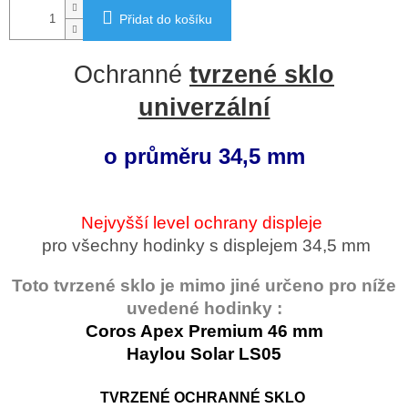
Přidat do košíku
Ochranné
tvrzené sklo
univerzální
o průměru 34,5 mm
Nejvyšší level ochrany displeje
pro všechny hodinky s displejem 34,5 mm
Toto tvrzené sklo je mimo jiné určeno pro níže
uvedené hodinky :
Coros Apex Premium 46 mm
Haylou Solar LS05
TVRZENÉ OCHRANNÉ SKLO