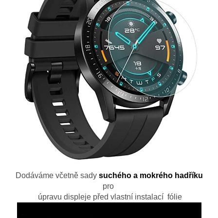
Dodáváme včetně sady
suchého a mokrého hadříku
pro
úpravu displeje před vlastní instalací fólie