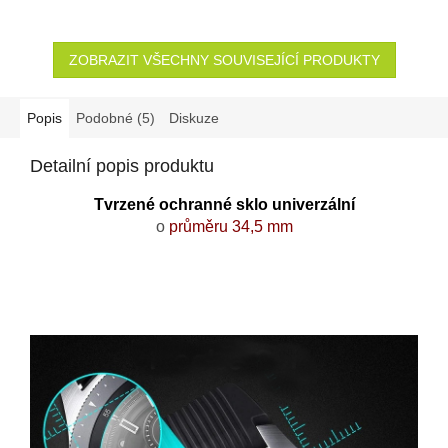
ZOBRAZIT VŠECHNY SOUVISEJÍCÍ PRODUKTY
Popis
Podobné (5)
Diskuze
Detailní popis produktu
Tvrzené ochranné sklo univerzální
o
průměru 34,5 mm