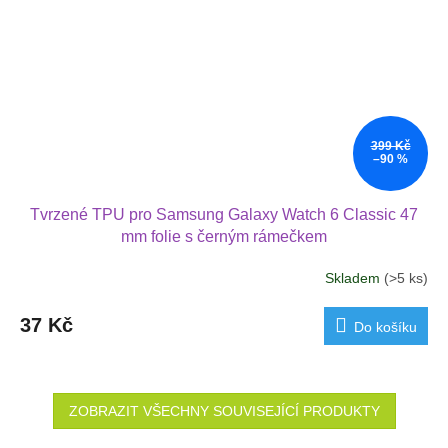
399 Kč
–90 %
Tvrzené TPU pro Samsung Galaxy Watch 6 Classic 47
mm folie s černým rámečkem
Skladem
(>5 ks)
37 Kč
Do košíku
ZOBRAZIT VŠECHNY SOUVISEJÍCÍ PRODUKTY