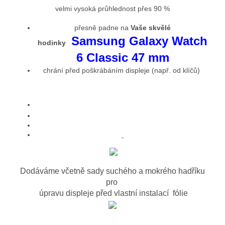
velmi vysoká průhlednost přes 90 %
přesně padne na
Vaše skvělé
Samsung Galaxy Watch
hodinky
6 Classic 47 mm
chrání před poškrábáním displeje (např. od klíčů)
Dodáváme včetně sady suchého a mokrého hadříku
pro
úpravu displeje před vlastní instalací fólie