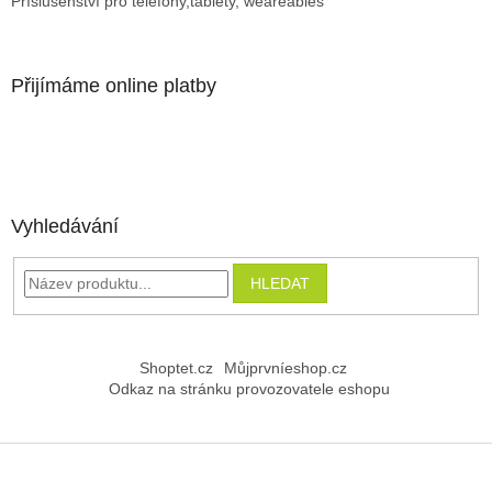
Příslušenství pro telefony,tablety, weareables
Přijímáme online platby
Vyhledávání
HLEDAT
Shoptet.cz
Můjprvníeshop.cz
Odkaz na stránku provozovatele eshopu