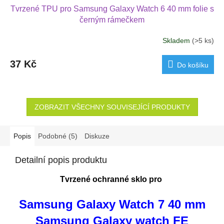
Tvrzené TPU pro Samsung Galaxy Watch 6 40 mm folie s
černým rámečkem
Skladem
(>5 ks)
37 Kč
Do košíku
ZOBRAZIT VŠECHNY SOUVISEJÍCÍ PRODUKTY
Popis
Podobné (5)
Diskuze
Detailní popis produktu
Tvrzené ochranné sklo pro
Samsung Galaxy Watch 7
40 mm
Samsung Galaxy watch FE