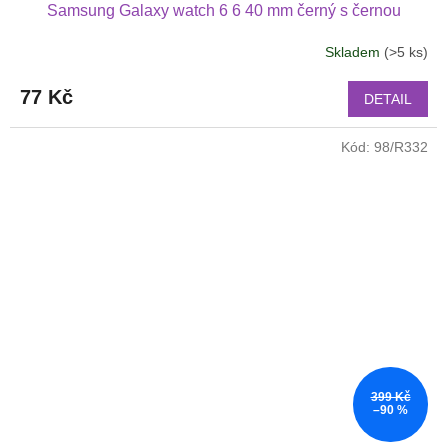
Samsung Galaxy watch 6 6 40 mm černý s černou
přezkou
Skladem
(>5 ks)
77 Kč
DETAIL
Kód:
98/R332
399 Kč
–90 %