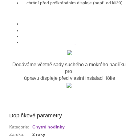
chrání před poškrábáním displeje (např. od klíčů)
Dodáváme včetně sady suchého a mokrého hadříku
pro
úpravu displeje před vlastní instalací fólie
Doplňkové parametry
Kategorie
:
Chytré hodinky
Záruka
:
2 roky