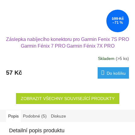
199 Kč
–71 %
Záslepka nabíjecího konektoru pro Garmin Fenix 7S PRO
Garmin Fénix 7 PRO Garmin Fénix 7X PRO
Skladem
(>5 ks)
57 Kč
Do košíku
ZOBRAZIT VŠECHNY SOUVISEJÍCÍ PRODUKTY
Popis
Podobné (5)
Diskuze
Detailní popis produktu