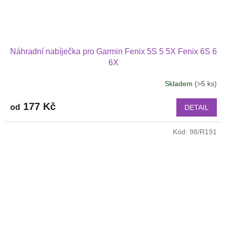
Náhradní nabíječka pro Garmin Fenix 5S 5 5X Fenix 6S 6
6X
Skladem
(>5 ks)
177 Kč
od
DETAIL
Kód:
98/R191