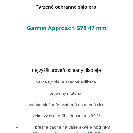
Tvrzené ochranné sklo pro
Garmin Approach S70 47 mm
nejvyšší úroveň ochrany displeje
velice rychlá a snadná aplikace
příjemný materiál
voděodolné otěruvzdorné ochranné sklo
velmi vysoká průhlednost přes 90 %
přesně padne na
Vaše skvělé hodinky