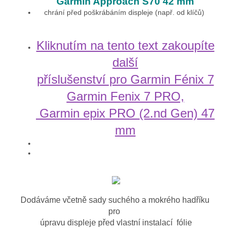
Garmin Approach S70 42 mm
chrání před poškrábáním displeje (např. od klíčů)
Kliknutím na tento text zakoupíte
další
příslušenství pro Garmin Fénix 7
Garmin Fenix 7 PRO,
Garmin epix PRO (2.nd Gen) 47
mm
Dodáváme včetně sady suchého a mokrého hadříku
pro
úpravu displeje před vlastní instalací fólie