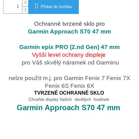
Přidat do košíku
Ochranné tvrzené sklo pro
Garmin Approach S70 47 mm
Garmin epix PRO (2.nd Gen) 47 mm
Vyšší level ochrany displeje
pro Váš skvělý náramek od Garminu
nelze použít m.j. pro Garmin Fenix 7 Fenix 7X
Fenix 6S Fenix 6X
TVRZENÉ OCHRANNÉ SKLO
Chraňte displej Vašich skvělých hodinek
Garmin Approach S70 47 mm