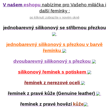
V našem
eshopu
nabízíme pro Vašeho miláčka i
další řemínky :
po kliknutí zobrazíte v novém okně
jednobarevný silikonový se stříbrnou přezkou
jednobarevný silikonový s přezkou v barvě
řemínku
dvoubarevný silikonový s přezkou
silikonový řemínek s potiskem
řemínek z nerezové oceli
řemínek z pravé kůže (Genuine leather)
řemínek z pravé hovězí
kůže