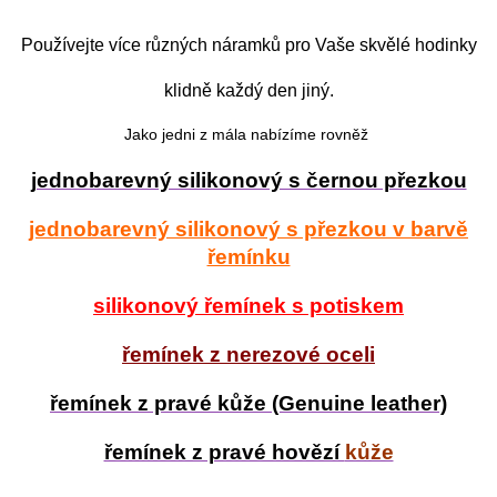
Používejte více různých náramků pro Vaše skvělé hodinky
klidně každý den jiný.
Jako jedni z mála nabízíme rovněž
jednobarevný silikonový s černou přezkou
jednobarevný silikonový s přezkou v barvě
řemínku
silikonový řemínek s potiskem
řemínek z nerezové oceli
řemínek z pravé kůže (Genuine leather)
řemínek z pravé hovězí
kůže