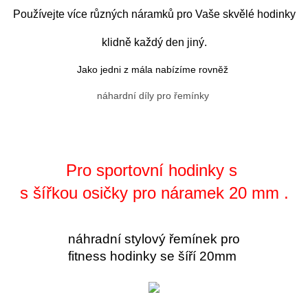
Používejte více různých náramků pro Vaše skvělé hodinky
klidně každý den jiný.
Jako jedni z mála nabízíme rovněž
náhardní díly pro řemínky
Pro sportovní hodinky s
s šířkou osičky pro náramek 20 mm .
náhradní stylový řemínek pro
fitness hodinky se šíří 20mm