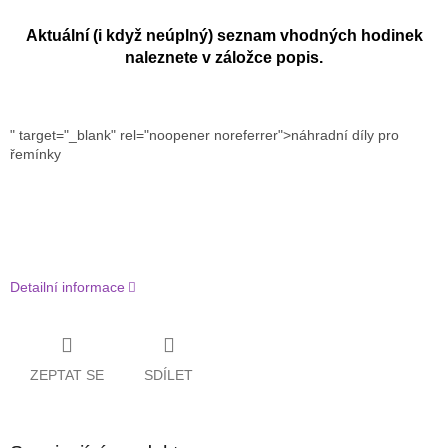
Aktuální (i když neúplný) seznam vhodných hodinek
naleznete v záložce popis.
" target="_blank" rel="noopener noreferrer">náhradní díly pro
řemínky
Detailní informace
ZEPTAT SE
SDÍLET