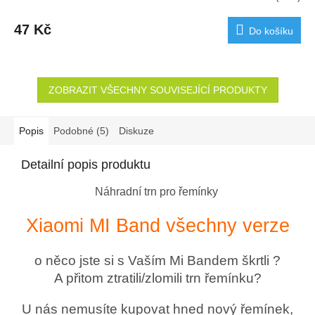
47 Kč
Do košíku
ZOBRAZIT VŠECHNY SOUVISEJÍCÍ PRODUKTY
Popis
Podobné (5)
Diskuze
Detailní popis produktu
Náhradní trn pro řemínky
Xiaomi MI Band všechny verze
o něco jste si s Vaším Mi Bandem škrtli ?
A přitom ztratili/zlomili trn řemínku?
U nás nemusíte kupovat hned nový řemínek,