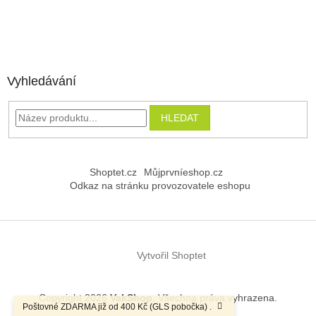
Vyhledávání
HLEDAT
Shoptet.cz
Můjprvníeshop.cz
Odkaz na stránku provozovatele eshopu
Vytvořil Shoptet
Copyright 2026
VakShop
. Všechna práva vyhrazena.
Poštovné ZDARMA již od 400 Kč (GLS pobočka) .