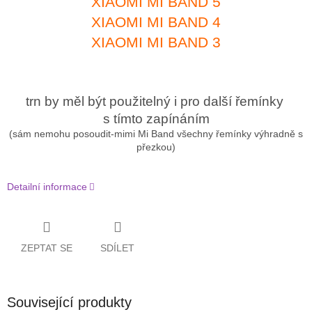
XIAOMI MI BAND 5
XIAOMI MI BAND 4
XIAOMI MI BAND 3
trn by měl být použitelný i pro další řemínky
s tímto zapínáním
(sám nemohu posoudit-mimi Mi Band všechny řemínky výhradně s
přezkou)
Detailní informace
ZEPTAT SE
SDÍLET
Související produkty