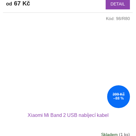
67 Kč
od
DETAIL
Kód:
98/R80
399 Kč
–88 %
Xiaomi Mi Band 2 USB nabíjecí kabel
Skladem
(1 ks)