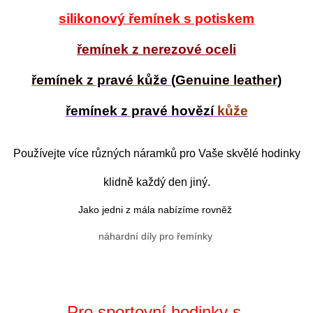
silikonový řemínek s potiskem
řemínek z nerezové oceli
řemínek z pravé kůže (Genuine leather)
řemínek z pravé hovězí
kůže
Používejte více různých náramků pro Vaše skvělé hodinky
klidně každý den jiný.
Jako jedni z mála nabízíme rovněž
náhardní díly pro řemínky
Pro sportovní hodinky s