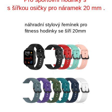
s šířkou osičky pro náramek 20 mm .
náhradní stylový řemínek pro
fitness hodinky se šíří 20mm