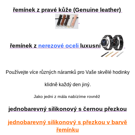
řemínek z pravé kůže (Genuine leather)
řemínek z
nerezové oceli
luxusní
Používejte více různých náramků pro Vaše skvělé hodinky
klidně každý den jiný.
Jako jedni z mála nabízíme rovněž
jednobarevný silikonový s černou přezkou
jednobarevný silikonový s přezkou v barvě
řemínku