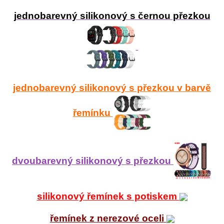
jednobarevný silikonový s černou přezkou
jednobarevný silikonový s přezkou v barvě
řemínku
dvoubarevný silikonový s přezkou
silikonový řemínek s potiskem
řemínek z nerezové oceli