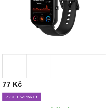
77 Kč
Měrná
cena:
ZVOLTE VARIANTU