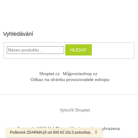
Vyhledávání
HLEDAT
Shoptet.cz
Můjprvníeshop.cz
Odkaz na stránku provozovatele eshopu
Vytvořil Shoptet
Copyright 2026
VakShop
. Všechna práva vyhrazena.
Poštovné ZDARMA již od 400 Kč (GLS pobočka) .