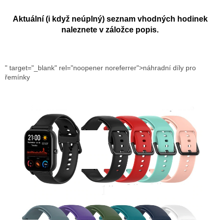
Aktuální (i když neúplný) seznam vhodných hodinek
naleznete v záložce popis.
" target="_blank" rel="noopener noreferrer">náhradní díly pro
řemínky