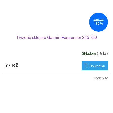
399 Kč
–80 %
Tvrzené sklo pro Garmin Forerunner 245 750
Skladem
(>5 ks)
77 Kč
Do košíku
Kód:
592