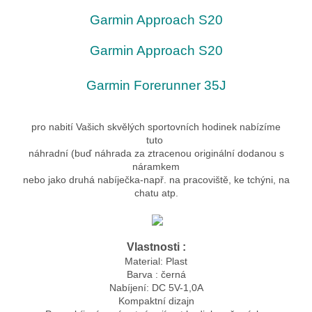
Garmin Approach S20
Garmin Approach S20
Garmin Forerunner 35J
pro nabití Vašich skvělých sportovních hodinek nabízíme
tuto
náhradní (buď náhrada za ztracenou originální dodanou s
náramkem
nebo jako druhá nabíječka-např. na pracoviště, ke tchýni, na
chatu atp.
Vlastnosti :
Material: Plast
Barva : černá
Nabíjení: DC 5V-1,0A
Kompaktní dizajn