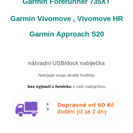
Garmin Forerunner 735XT
Garmin Vivomove , Vivomove HR
Garmin Approach S20
náhradní USB/dock nabíječka
Nabíjejte svoje skvělé hodinky
bez vyjmutí z řemínku
s naší nabíječkou