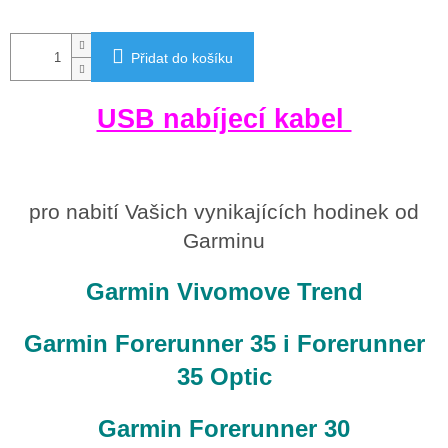
Přidat do košíku
USB nabíjecí kabel
pro nabití Vašich vynikajících hodinek od
Garminu
Garmin Vivomove Trend
Garmin Forerunner 35 i Forerunner
35 Optic
Garmin Forerunner 30