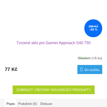
399 Kč
–80 %
Tvrzené sklo pro Garmin Approach S40 750
Skladem
(>5 ks)
77 Kč
Do košíku
ZOBRAZIT VŠECHNY SOUVISEJÍCÍ PRODUKTY
Popis
Podobné (5)
Diskuze