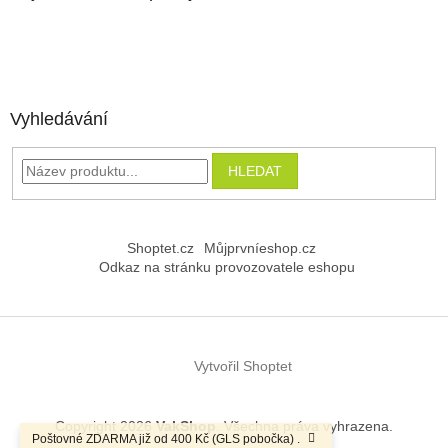
Vyhledávání
HLEDAT
Shoptet.cz
Můjprvníeshop.cz
Odkaz na stránku provozovatele eshopu
Vytvořil Shoptet
Copyright 2026
VakShop
. Všechna práva vyhrazena.
Poštovné ZDARMA již od 400 Kč (GLS pobočka) .