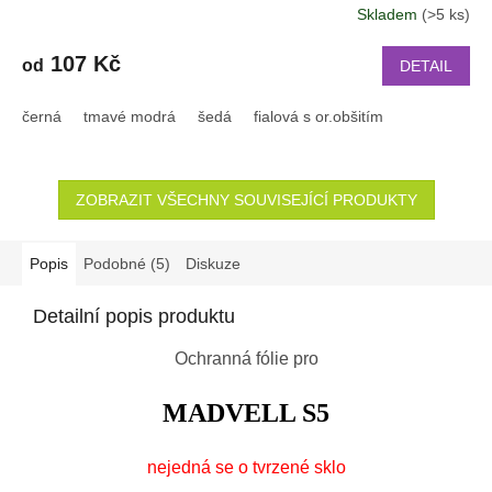
Skladem
(>5 ks)
107 Kč
od
DETAIL
černá
tmavé modrá
šedá
fialová s or.obšitím
ZOBRAZIT VŠECHNY SOUVISEJÍCÍ PRODUKTY
Popis
Podobné (5)
Diskuze
Detailní popis produktu
Ochranná fólie pro
MADVELL S5
nejedná se o tvrzené sklo