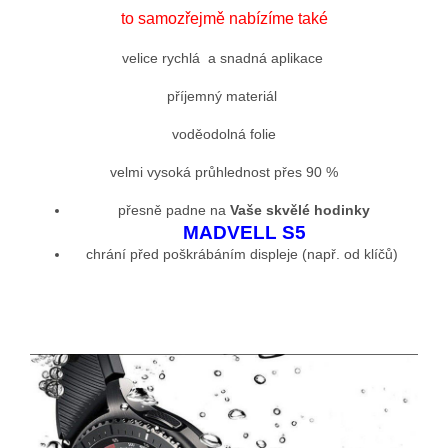
to samozřejmě nabízíme také
velice rychlá a snadná aplikace
příjemný materiál
voděodolná folie
velmi vysoká průhlednost přes 90 %
přesně padne na
Vaše skvělé hodinky
MADVELL S5
chrání před poškrábáním displeje (např. od klíčů)