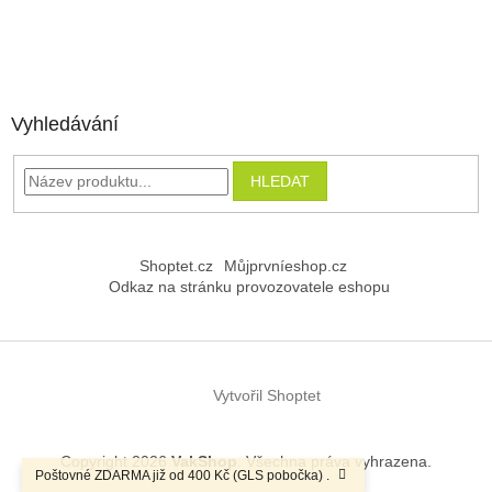
Vyhledávání
HLEDAT
Shoptet.cz
Můjprvníeshop.cz
Odkaz na stránku provozovatele eshopu
Vytvořil Shoptet
Copyright 2026
VakShop
. Všechna práva vyhrazena.
Poštovné ZDARMA již od 400 Kč (GLS pobočka) .