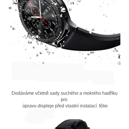
Dodáváme včetně sady suchého a mokrého hadříku
pro
úpravu displeje před vlastní instalací fólie