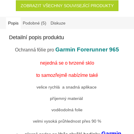
ZOBRAZIT VŠECHNY SOUVISEJÍCÍ PRODUKTY
Popis
Podobné (5)
Diskuze
Detailní popis produktu
Garmin Forerunner 965
Ochranná fólie pro
nejedná se o tvrzené sklo
to samozřejmě nabízíme také
velice rychlá a snadná aplikace
příjemný materiál
voděodolná folie
velmi vysoká průhlednost přes 90 %
Garmin