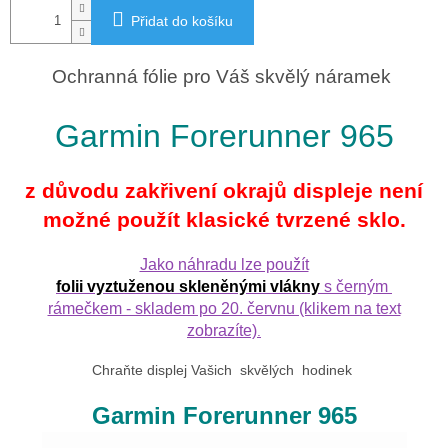
Přidat do košíku
Ochranná fólie pro Váš skvělý náramek
Garmin Forerunner 965
z důvodu zakřivení okrajů displeje není
možné použít klasické tvrzené sklo.
Jako náhradu lze použít
folii vyztuženou skleněnými vlákny
s černým
rámečkem - skladem po 20. červnu (klikem na text
zobrazíte)
.
Chraňte displej Vašich skvělých hodinek
Garmin Forerunner 965