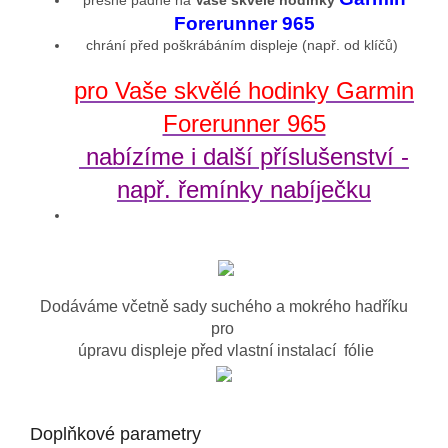
přesně padne na
Vaše skvělé hodinky
Forerunner 965
chrání před poškrábáním displeje (např. od klíčů)
pro Vaše skvělé hodinky Garmin
Forerunner 965
nabízíme i další příslušenství -
např. řemínky nabíječku
Dodáváme včetně sady suchého a mokrého hadříku
pro
úpravu displeje před vlastní instalací fólie
Doplňkové parametry