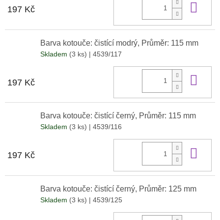
Do 
197 Kč
Barva kotouče: čistící modrý, Průměr: 115 mm
Skladem
(3 ks)
| 4539/117
Do 
197 Kč
Barva kotouče: čistící černý, Průměr: 115 mm
Skladem
(3 ks)
| 4539/116
Do 
197 Kč
Barva kotouče: čistící černý, Průměr: 125 mm
Skladem
(3 ks)
| 4539/125